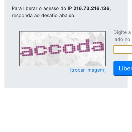
Para liberar o acesso
do IP
216.73.216.136
,
responda ao desafio abaixo.
Digite 
lado no
[trocar imagem]