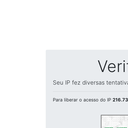
Ver
Seu IP fez diversas tentati
Para liberar o acesso
do IP
216.73