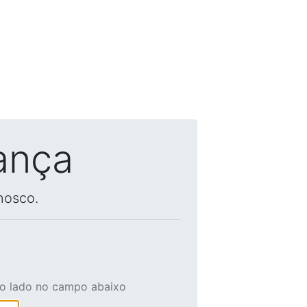
ança
nosco.
ao lado no campo abaixo