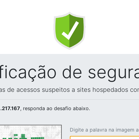
ificação de segur
vas de acessos suspeitos a sites hospedados co
.217.167
, responda ao desafio abaixo.
Digite a palavra na imagem 