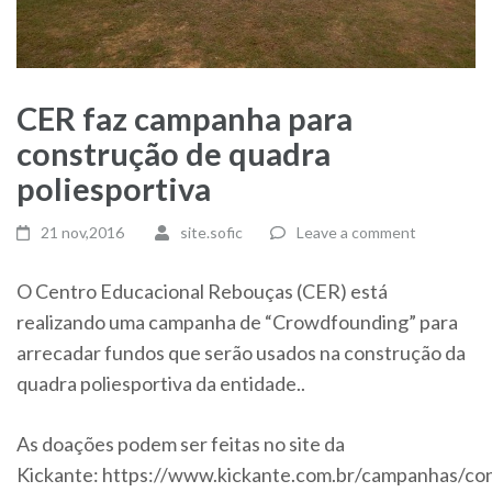
CER faz campanha para
construção de quadra
poliesportiva
21 nov,2016
site.sofic
Leave a comment
O Centro Educacional Rebouças (CER) está
realizando uma campanha de “Crowdfounding” para
arrecadar fundos que serão usados na construção da
quadra poliesportiva da entidade..
As doações podem ser feitas no site da
Kickante:
https://www.kickante.com.br/campanhas/co