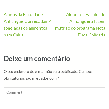
Navegação
Alunos da Faculdade
Alunos da Faculdade
de
Anhanguera arrecadam 4
Anhanguera fazem
Post
toneladas de alimentos
mutirão do programa Nota
para Caluz
Fiscal Solidária
Deixe um comentário
O seu endereço de e-mail não será publicado.
Campos
obrigatórios são marcados com
*
Comment